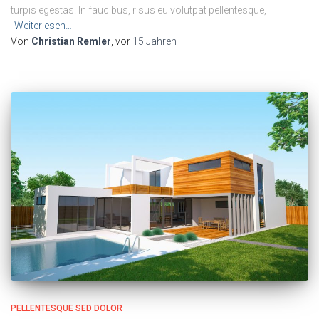
turpis egestas. In faucibus, risus eu volutpat pellentesque,
Weiterlesen…
Von
Christian Remler
, vor
15 Jahren
PELLENTESQUE SED DOLOR