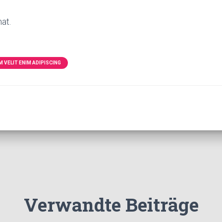
mat.
 VELIT ENIM ADIPISCING
Verwandte Beiträge