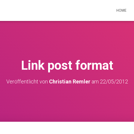
HOME
Link post format
Veröffentlicht von
Christian Remler
am
22/05/2012