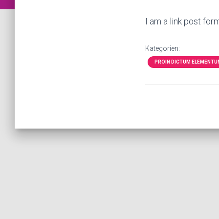
I am a link post for
Kategorien:
PROIN DICTUM ELEMENTUM