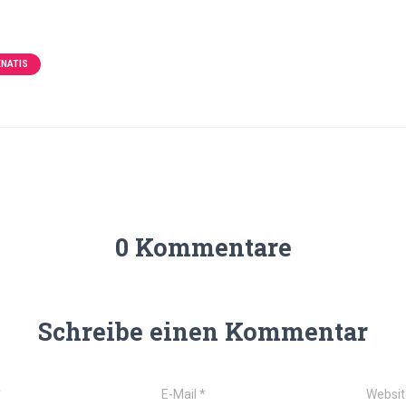
ENATIS
0 Kommentare
Schreibe einen Kommentar
*
E-Mail
*
Websit