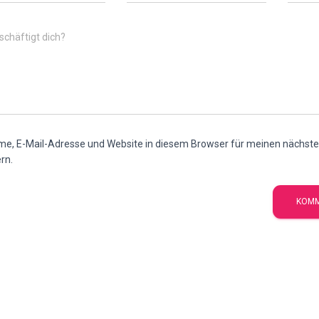
chäftigt dich?
e, E-Mail-Adresse und Website in diesem Browser für meinen nächs
rn.