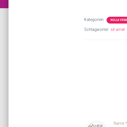
Kategorien:
NULLA VEN
Schlagwörter:
sit amet
Name