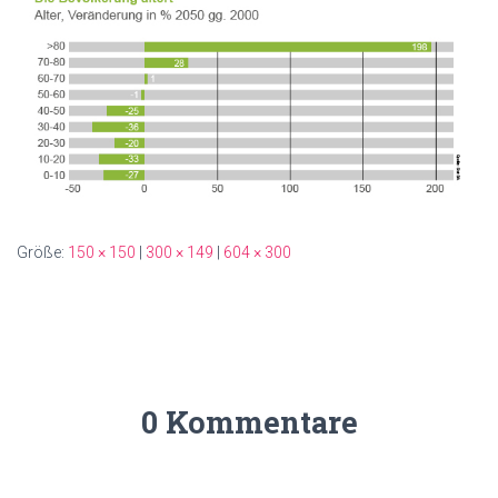
Größe:
150 × 150
|
300 × 149
|
604 × 300
0 Kommentare