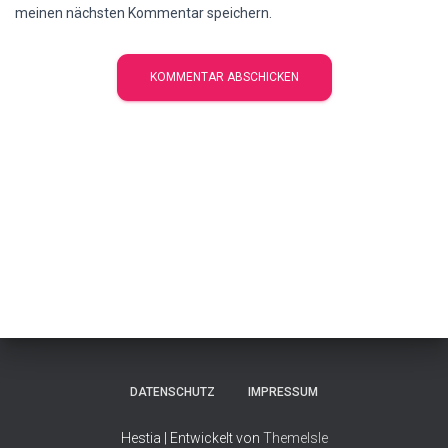
meinen nächsten Kommentar speichern.
DATENSCHUTZ
IMPRESSUM
Hestia | Entwickelt von
ThemeIsle