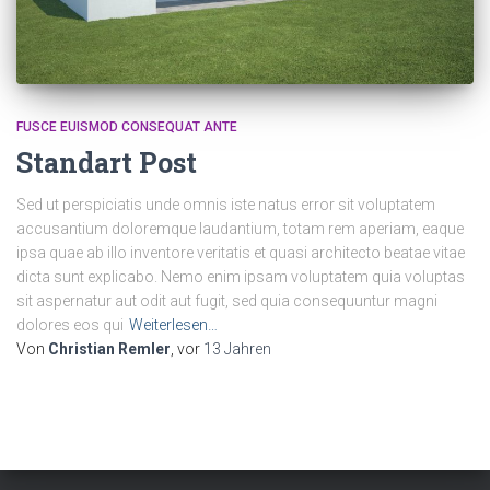
FUSCE EUISMOD CONSEQUAT ANTE
Standart Post
Sed ut perspiciatis unde omnis iste natus error sit voluptatem
accusantium doloremque laudantium, totam rem aperiam, eaque
ipsa quae ab illo inventore veritatis et quasi architecto beatae vitae
dicta sunt explicabo. Nemo enim ipsam voluptatem quia voluptas
sit aspernatur aut odit aut fugit, sed quia consequuntur magni
dolores eos qui
Weiterlesen…
Von
Christian Remler
, vor
13 Jahren