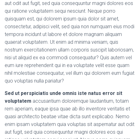
aut odit aut fugit, sed quia consequuntur magni dolores eos
qui ratione voluptatem sequi nesciunt. Neque porro
quisquam est, qui dolorem ipsum quia dolor sit amet,
consectetur, adipisci velit, sed quia non numquam eius modi
tempora incidunt ut labore et dolore magnam aliquam
quaerat voluptatem. Ut enim ad minima veniam, quis
nostrum exercitationem ullam corporis suscipit laboriosam,
nisi ut aliquid ex ea commodi consequatur? Quis autem vel
eum iure reprehenderit qui in ea voluptate velit esse quam
nihil molestiae consequatur, vel illum qui dolorem eum fugiat
quo voluptas nulla pariatur?
Sed ut perspiciatis unde omnis iste natus error sit
voluptatem
accusantium doloremque laudantium, totam
rem aperiam, eaque ipsa quae ab illo inventore veritatis et
quasi architecto beatae vitae dicta sunt explicabo. Nemo
enim ipsam voluptatem quia voluptas sit aspernatur aut odit
aut fugit, sed quia consequuntur magni dolores eos qui